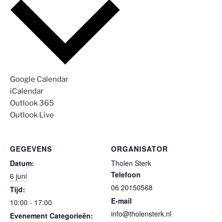
Google Calendar
iCalendar
Outlook 365
Outlook Live
GEGEVENS
ORGANISATOR
Datum:
Tholen Sterk
Telefoon
6 juni
06 20150568
Tijd:
E-mail
10:00 - 17:00
info@tholensterk.nl
Evenement Categorieën: