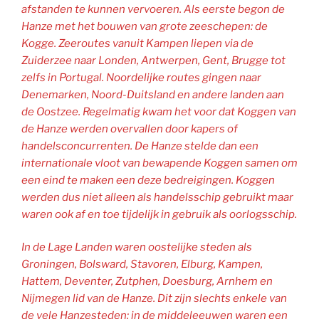
afstanden te kunnen vervoeren. Als eerste begon de
Hanze met het bouwen van grote zeeschepen: de
Kogge. Zeeroutes vanuit Kampen liepen via de
Zuiderzee naar Londen, Antwerpen, Gent, Brugge tot
zelfs in Portugal. Noordelijke routes gingen naar
Denemarken, Noord-Duitsland en andere landen aan
de Oostzee. Regelmatig kwam het voor dat Koggen van
de Hanze werden overvallen door kapers of
handelsconcurrenten. De Hanze stelde dan een
internationale vloot van bewapende Koggen samen om
een eind te maken een deze bedreigingen. Koggen
werden dus niet alleen als handelsschip gebruikt maar
waren ook af en toe tijdelijk in gebruik als oorlogsschip.
In de Lage Landen waren oostelijke steden als
Groningen, Bolsward, Stavoren, Elburg, Kampen,
Hattem, Deventer, Zutphen, Doesburg, Arnhem en
Nijmegen lid van de Hanze. Dit zijn slechts enkele van
de vele Hanzesteden: in de middeleeuwen waren een