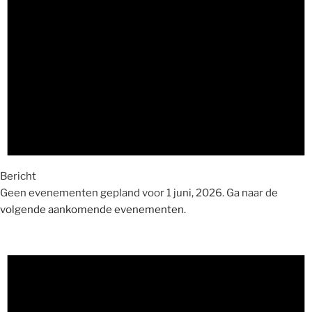
Bericht
Geen evenementen gepland voor 1 juni, 2026. Ga naar de
volgende aankomende evenementen
.