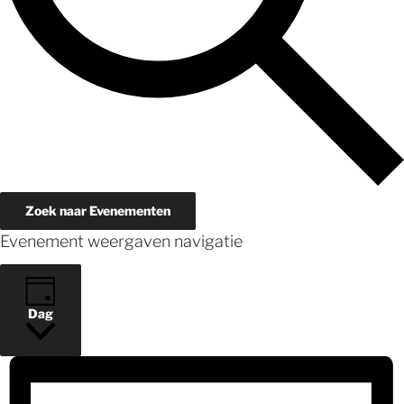
Zoek naar Evenementen
Evenement weergaven navigatie
Dag